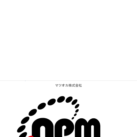
Supported by BARelax in Kyoto
マツオカ株式会社