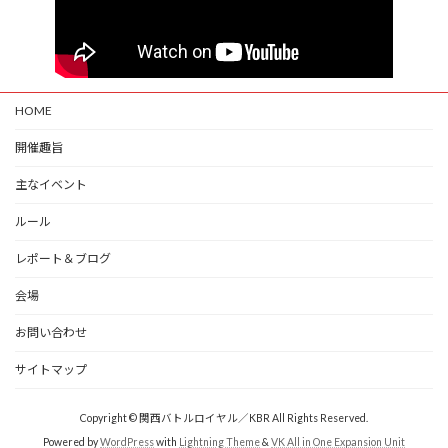
HOME
開催趣旨
主なイベント
ルール
レポート＆ブログ
会場
お問い合わせ
サイトマップ
Copyright © 関西バトルロイヤル／KBR All Rights Reserved.
Powered by
WordPress
with
Lightning Theme
&
VK All in One Expansion Unit