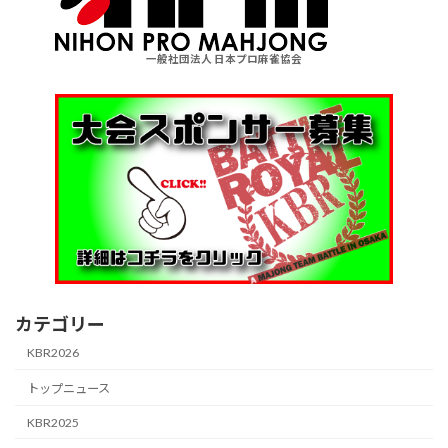
一般社団法人 日本プロ麻雀協会
カテゴリー
KBR2026
トップニュース
KBR2025