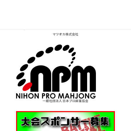
Supported by BARelax in Kyoto
マツオカ株式会社
一般社団法人 日本プロ麻雀協会