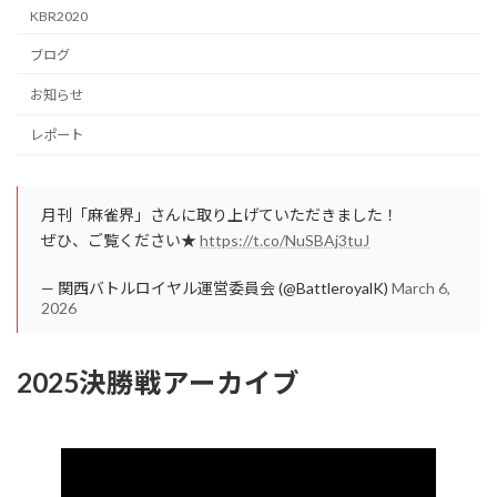
KBR2020
ブログ
お知らせ
レポート
月刊「麻雀界」さんに取り上げていただきました！
ぜひ、ご覧ください★
https://t.co/NuSBAj3tuJ
— 関西バトルロイヤル運営委員会 (@BattleroyalK)
March 6,
2026
2025決勝戦アーカイブ