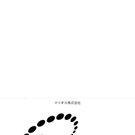
Supported by BARelax in Kyoto
マツオカ株式会社