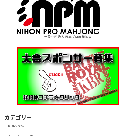
一般社団法人 日本プロ麻雀協会
カテゴリー
KBR2026