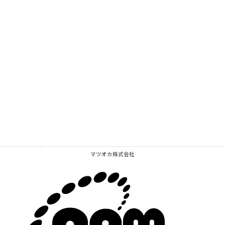
Supported by BARelax in Kyoto
マツオカ株式会社