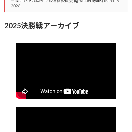
— 関西バトルロイヤル運営委員会 (@BattleroyalK)
March 6,
2026
2025決勝戦アーカイブ