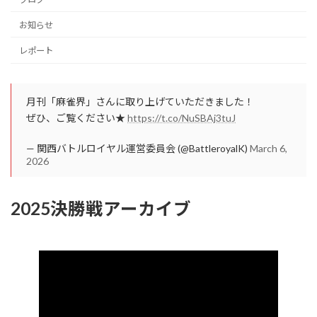
お知らせ
レポート
月刊「麻雀界」さんに取り上げていただきました！
ぜひ、ご覧ください★
https://t.co/NuSBAj3tuJ
— 関西バトルロイヤル運営委員会 (@BattleroyalK)
March 6,
2026
2025決勝戦アーカイブ