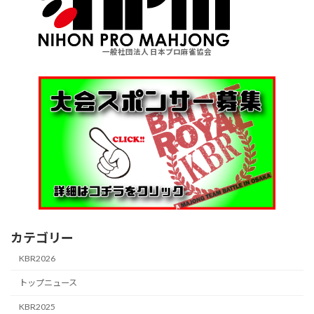
一般社団法人 日本プロ麻雀協会
カテゴリー
KBR2026
トップニュース
KBR2025