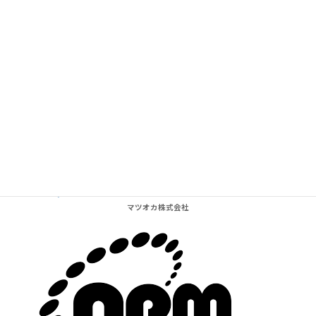
Supported by BARelax in Kyoto
マツオカ株式会社