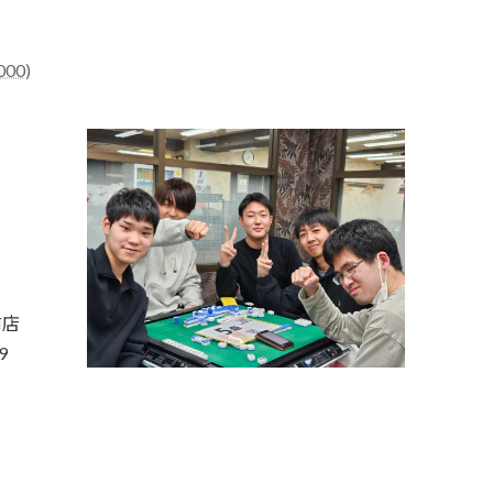
00)
前店
9