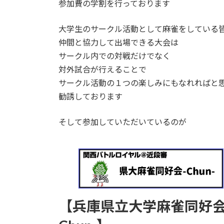
参加費の学割を行っております
時
:
大学生のサークル活動として麻雀をしている
仲間と協力して出場できる大会は
サークル内での対戦だけでなく
対外試合が行えることで
サークル活動の１つの楽しみにもなれればと
勧誘しております
そして参加していただいているのが
【兵庫県立大学麻雀同好会