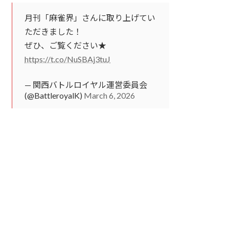
月刊「麻雀界」さんに取り上げてい
ただきました！
ぜひ、ご覧ください★
https://t.co/NuSBAj3tuJ
— 関西バトルロイヤル運営委員会
(@BattleroyalK)
March 6, 2026