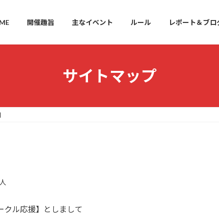
ME
開催趣旨
主なイベント
ルール
レポート＆ブロ
サイトマップ
問
人
サークル応援】としまして