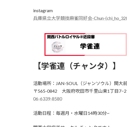
instagram
兵庫県立大学競技麻雀同好会-Chun-(chi_ho_320
【学雀連（チャンタ）】
活動場所：JAN-SOUL（ジャンソウル）関大
〒565-0842 大阪府吹田市千里山東1丁目7−2
06-6339-8580
活動日程：毎週月・水曜日14時30分~