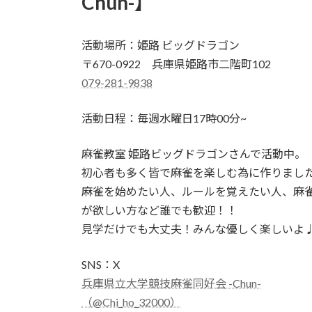
Chun-】
活動場所：姫路 ビッグドラゴン
〒670-0922 兵庫県姫路市二階町102
079-281-9838
活動日程：毎週水曜日17時00分~
麻雀教室 姫路ビッグドラゴンさんで活動中。
初心者も多く皆で麻雀を楽しむ為に作りまし
麻雀を始めたい人、ルールを覚えたい人、麻
が欲しい方など誰でも歓迎！！
見学だけでも大丈夫！みんな優しく楽しいよ
SNS：X
兵庫県立大学競技麻雀同好会 -Chun-
（@Chi_ho_32000）