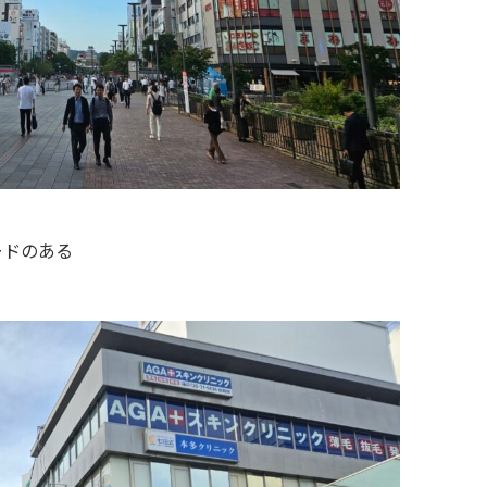
、
ードのある