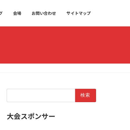
グ
会場
お問い合わせ
サイトマップ
検
索:
大会スポンサー