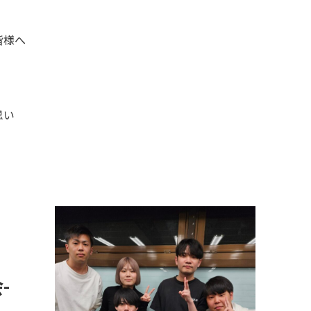
皆様へ
思い
-