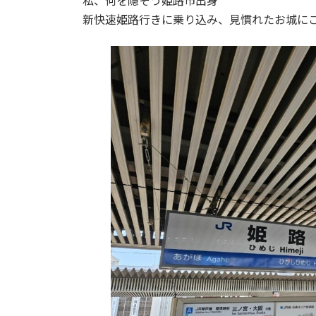
私、何を隠そう姫路市出身
新快速姫路行きに乗り込み、見慣れたお城に