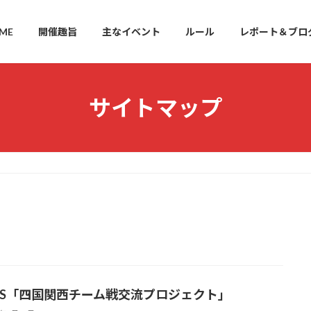
ME
開催趣旨
主なイベント
ルール
レポート＆ブロ
サイトマップ
WS「四国関西チーム戦交流プロジェクト」