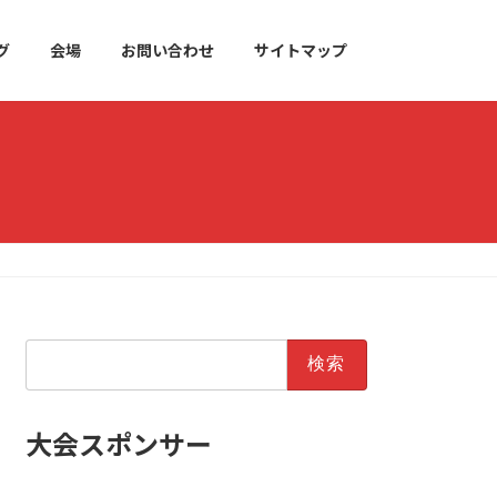
グ
会場
お問い合わせ
サイトマップ
検
索:
大会スポンサー