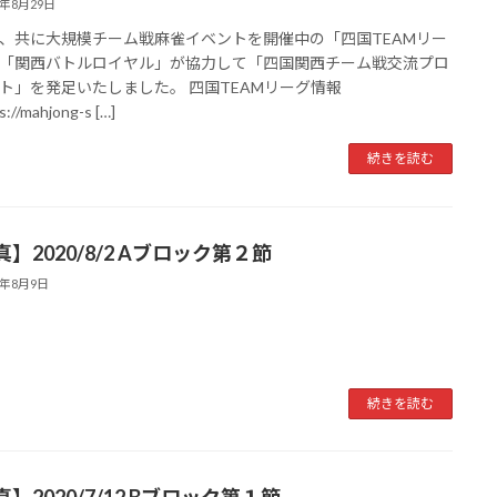
0年8月29日
、共に大規模チーム戦麻雀イベントを開催中の「四国TEAMリー
「関西バトルロイヤル」が協力して「四国関西チーム戦交流プロ
ト」を発足いたしました。 四国TEAMリーグ情報
://mahjong-s […]
続きを読む
】2020/8/2 Aブロック第２節
0年8月9日
続きを読む