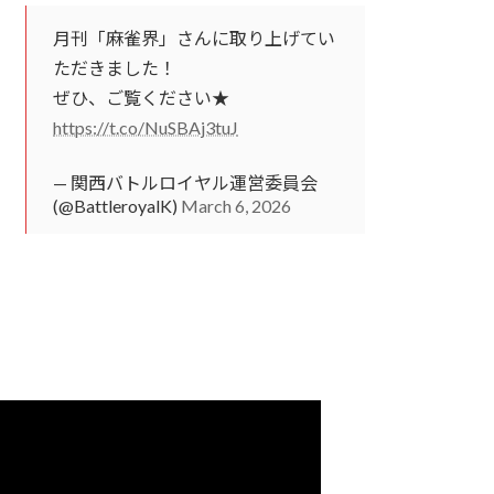
月刊「麻雀界」さんに取り上げてい
ただきました！
ぜひ、ご覧ください★
https://t.co/NuSBAj3tuJ
— 関西バトルロイヤル運営委員会
(@BattleroyalK)
March 6, 2026